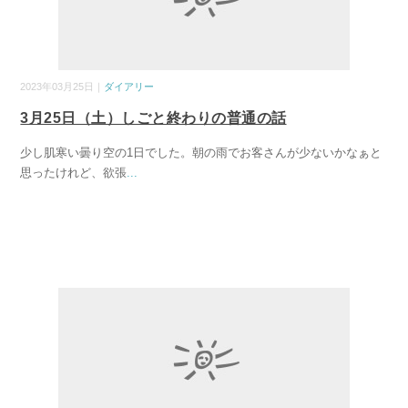
2023年03月25日｜
ダイアリー
3月25日（土）しごと終わりの普通の話
少し肌寒い曇り空の1日でした。朝の雨でお客さんが少ないかなぁと
思ったけれど、欲張
...