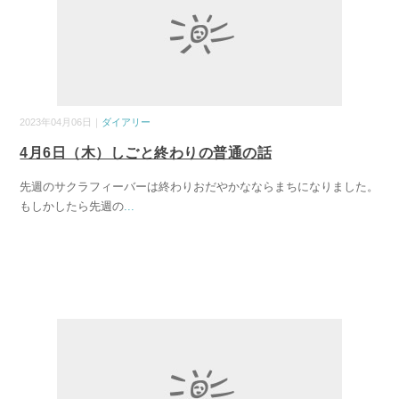
2023年04月06日｜
ダイアリー
4月6日（木）しごと終わりの普通の話
先週のサクラフィーバーは終わりおだやかなならまちになりました。
もしかしたら先週の
...