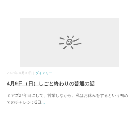
2023年04月09日｜
ダイアリー
4月9日（日）しごと終わりの普通の話
ミアズ27年目にして、営業しながら、私はお休みをするという初め
てのチャレンジ2日
...