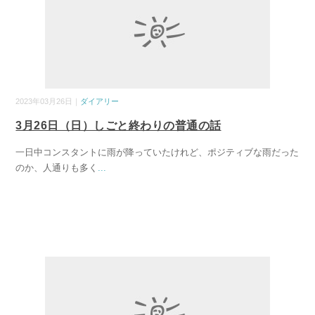
2023年03月26日｜
ダイアリー
3月26日（日）しごと終わりの普通の話
一日中コンスタントに雨が降っていたけれど、ポジティブな雨だった
のか、人通りも多く
...