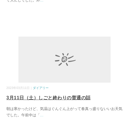
て大忙しでした。外
...
2023年03月11日｜
ダイアリー
3月11日（土）しごと終わりの普通の話
朝は寒かったけど、気温はぐんぐん上がって春真っ盛りないいお天気
でした。午前中は「
...