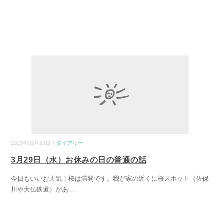
2023年03月29日｜
ダイアリー
3月29日（水）お休みの日の普通の話
今日もいいお天気！桜は満開です。我が家の近くに桜スポット（佐保
川や大仏鉄道）があ
...