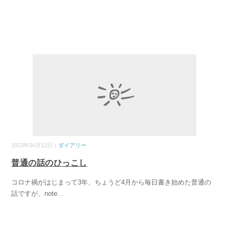
2023年04月12日｜
ダイアリー
普通の話のひっこし
コロナ禍がはじまって3年、ちょうど4月から毎日書き始めた普通の
話ですが、note
...