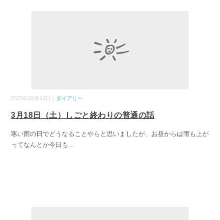
2023年03月18日｜
ダイアリー
3月18日（土）しごと終わりの普通の話
寒い雨の日でどうなることやらと思いましたが、お昼からは雨も上が
ってなんとか今日も
...