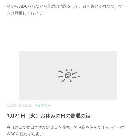
朝からWBCを観ながら英語の宿題をして、後ろ髪ひかれつつ、ゲー
ムは録画しておいて
...
2023年03月21日｜
ダイアリー
3月21日（火）お休みの日の普通の話
春分の日で祝日ですが定休日を優先してお店を休んでよかったって
WBCを観ながら思い
...