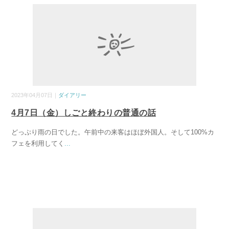
2023年04月07日｜
ダイアリー
4月7日（金）しごと終わりの普通の話
どっぷり雨の日でした。午前中の来客はほぼ外国人。そして100%カ
フェを利用してく
...