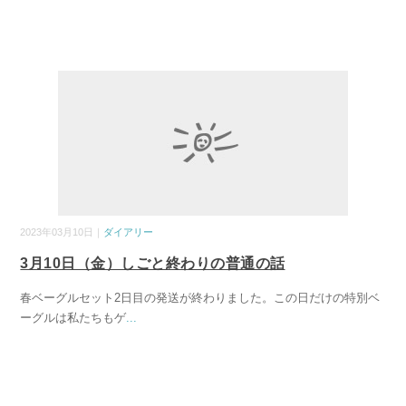
2023年03月10日｜
ダイアリー
3月10日（金）しごと終わりの普通の話
春ベーグルセット2日目の発送が終わりました。この日だけの特別ベ
ーグルは私たちもゲ
...