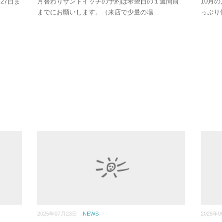
27日ま
月替わりサンドイッチの予約は希望日の１週間前
10月
までにお願いします。（来店で少量の場
...
っぷり
2025年07月23日｜
NEWS
2025年