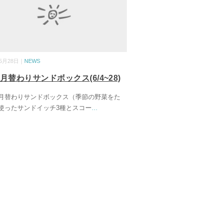
05月28日｜
NEWS
月替わりサンドボックス(6/4~28)
月替わりサンドボックス（季節の野菜をた
使ったサンドイッチ3種とスコー
...