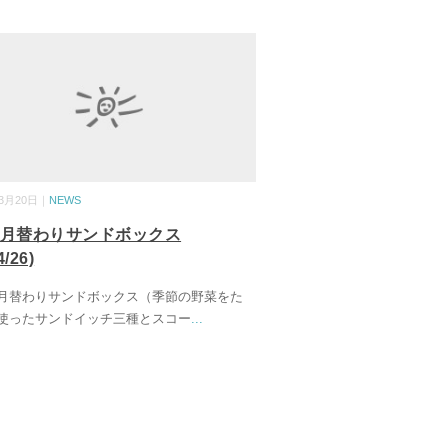
03月20日｜
NEWS
の月替わりサンドボックス
4/26)
月替わりサンドボックス（季節の野菜をた
使ったサンドイッチ三種とスコー
...