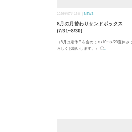
2026年07月16日｜
NEWS
8月の月替わりサンドボックス
(7/31~8/30)
（8月は定休日を含めて８/10~８/20夏休み
ろしくお願いします。） ◯
...