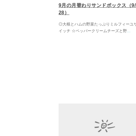
9月の月替わりサンドボックス（9
28）
◎大根とハムの野菜たっぷりミルフィーユ
イッチ ☆ペッパークリームチーズと野
...