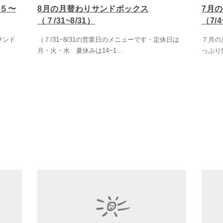
/５〜
8月の月替わりサンドボックス
7月
（７/31~8/31）
（7/4
サンド
（７/31~8/31の営業日のメニューです・定休日は
７月の
月・火・水 夏休みは14~1
...
っぷり