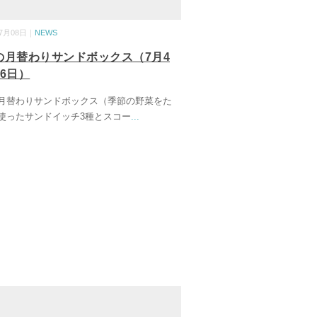
07月08日｜
NEWS
の月替わりサンドボックス（7月4
6日）
月替わりサンドボックス（季節の野菜をた
使ったサンドイッチ3種とスコー
...