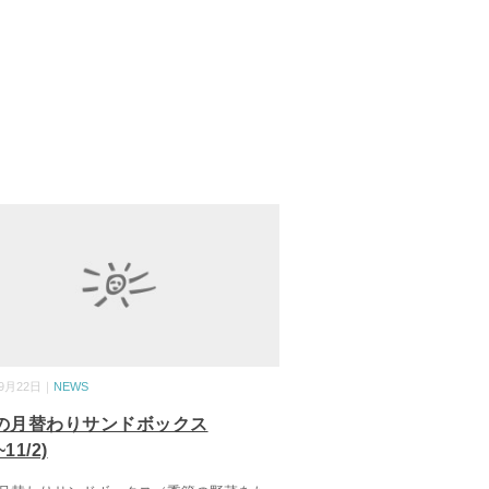
09月22日｜
NEWS
月の月替わりサンドボックス
~11/2)