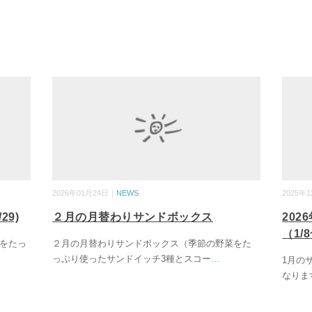
2026年01月24日｜
NEWS
2025年
29)
２月の月替わりサンドボックス
20
（1/8
をたっ
２月の月替わりサンドボックス（季節の野菜をた
っぷり使ったサンドイッチ3種とスコー
...
1月の
なりま