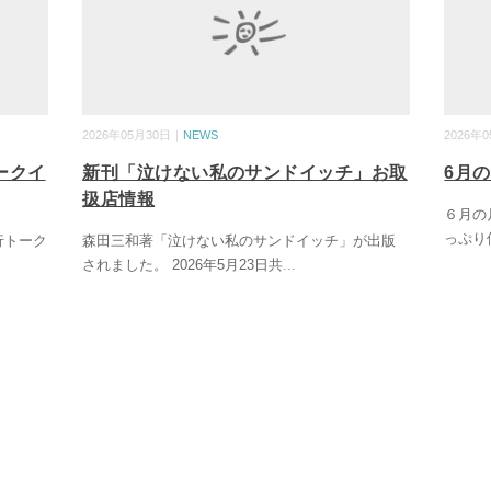
2026年05月30日｜
NEWS
2026年
ークイ
新刊「泣けない私のサンドイッチ」お取
6月の
扱店情報
６月の
っぷり
刊行トーク
森田三和著「泣けない私のサンドイッチ」が出版
されました。 2026年5月23日共
...