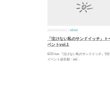
2026年05月30日｜
NEWS
「泣けない私のサンドイッチ」ト
ベントvol.1
6/23 tue.『泣けない私のサンドイッチ』
イベント@京都・reli
...