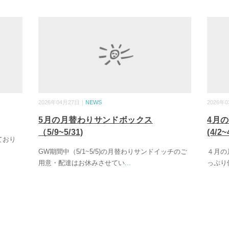
2026年04月27日｜
NEWS
2026年
5月の月替わりサンドボックス
4月
（5/9~5/31)
(4/2~
ており
GW期間中（5/1~5/5)の月替わりサンドイッチのご
４月の
用意・配達はお休みさせてい
...
っぷり