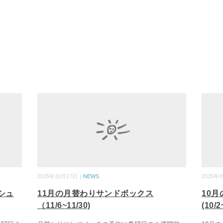
2025年10月27日｜
NEWS
2025年
シュ
11月の月替わりサンドボックス
10
（11/6~11/30)
(10/2