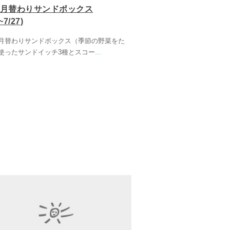
の月替わりサンドボックス
~7/27)
月替わりサンドボックス（季節の野菜をた
使ったサンドイッチ3種とスコー
...