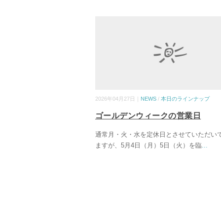
2026年04月27日｜
NEWS
/
本日のラインナップ
ゴールデンウィークの営業日
通常月・火・水を定休日とさせていただい
ますが、5月4日（月）5日（火）を臨
...