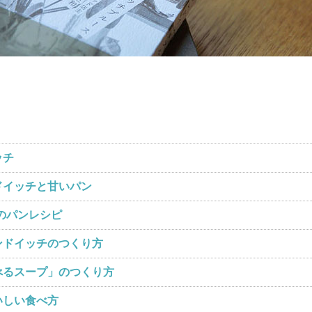
ッチ
ドイッチと甘いパン
のパンレシピ
ンドイッチのつくり方
べるスープ」のつくり方
いしい食べ方