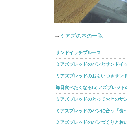
⇒
ミアズの本の一覧
サンドイッチブルース
ミアズブレッドのパンとサンドイ
ミアズブレッドのおもいつきサン
毎日食べたくなる!ミアズブレッド
ミアズブレッドのとっておきのサ
ミアズブレッドのパンに合う「食
ミアズブレッドのパンづくりとお