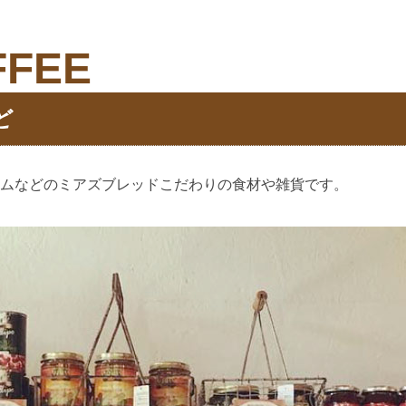
FFEE
ど
ムなどのミアズブレッドこだわりの食材や雑貨です。