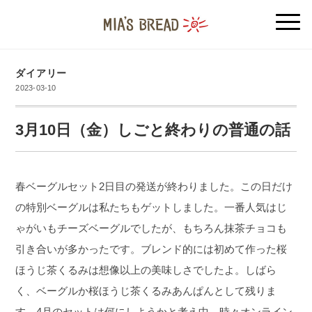
ダイアリー
2023-03-10
3月10日（金）しごと終わりの普通の話
春ベーグルセット2日目の発送が終わりました。この日だけ
の特別ベーグルは私たちもゲットしました。一番人気はじ
ゃがいもチーズベーグルでしたが、もちろん抹茶チョコも
引き合いが多かったです。ブレンド的には初めて作った桜
ほうじ茶くるみは想像以上の美味しさでしたよ。しばら
く、ベーグルか桜ほうじ茶くるみあんぱんとして残りま
す。4月のセットは何にしようかと考え中。時々オンライン