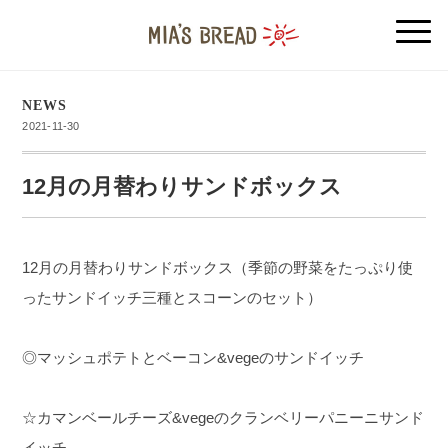
NEWS
2021-11-30
12月の月替わりサンドボックス
12月の月替わりサンドボックス（季節の野菜をたっぷり使
ったサンドイッチ三種とスコーンのセット）
◎マッシュポテトとベーコン&vegeのサンドイッチ
☆カマンベールチーズ&vegeのクランベリーパニーニサンド
イッチ