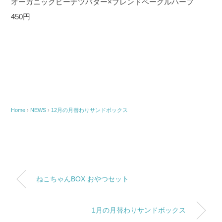
オーガニックピーナツバター×ブレンドベーグルハーフ
450円
Home
›
NEWS
›
12月の月替わりサンドボックス
ねこちゃんBOX おやつセット
1月の月替わりサンドボックス