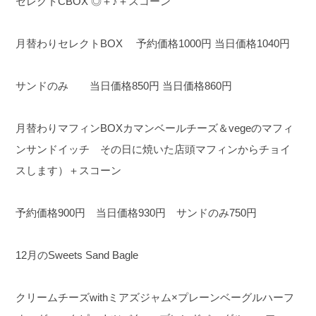
セレクトCBOX ◎＋♪＋スコーン
月替わりセレクトBOX 予約価格1000円 当日価格1040円
サンドのみ 当日価格850円 当日価格860円
月替わりマフィンBOX
カマンベールチーズ＆vegeのマフィ
ンサンドイッチ その日に焼いた店頭マフィンからチョイ
スします）＋スコーン
予約価格900円 当日価格930円 サンドのみ750円
12月のSweets Sand Bagle
クリームチーズwithミアズジャム×プレーンベーグルハーフ