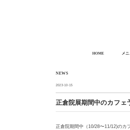
HOME
メニ
NEWS
2023-10-15
正倉院展期間中のカフェ
正倉院期間中（10/28〜11/1