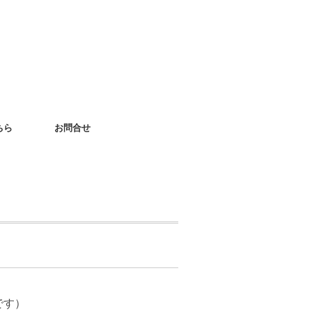
ちら
お問合せ
です）