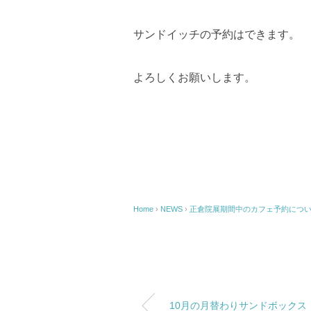
サンドイッチの予約はできます。
よろしくお願いします。
Home
›
NEWS
›
正倉院展期間中のカフェ予約につ
10月の月替わりサンドボックス