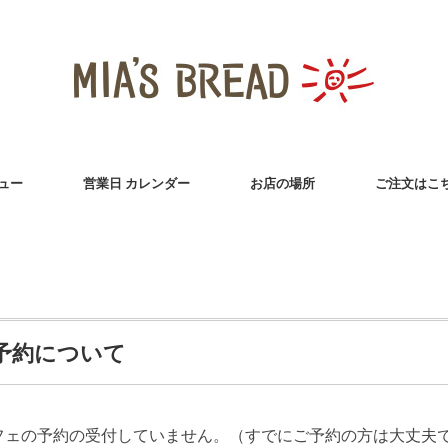
ュー
営業日 カレンダー
お店の場所
ご注文はこ
予約について
2)のカフェの予約の受付していません。（すでにご予約の方は大丈夫