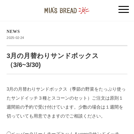
NEWS
2025-02-24
3月の月替わりサンドボックス
（3/6~3/30)
3月の月替わりサンドボックス（季節の野菜をたっぷり使っ
たサンドイッチ３種とスコーンのセット）
ご注文は原則１
週間前の予約で受け付けています。少数の場合は１週間を
切っていても用意できますのでご相談ください。
◯ペッパークリームチーズとハム＆vegeのサンドイッチ