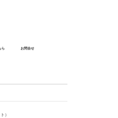
ちら
お問合せ
ット）