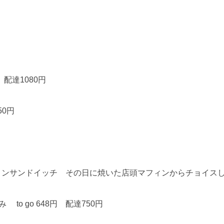
 配達1080円
50円
フィンサンドイッチ その日に焼いた店頭マフィンからチョイス
み to go 648円 配達750円