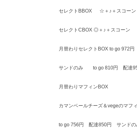
セレクトBBOX ☆＋♪＋スコーン
セレクトCBOX ◎＋♪＋スコーン
月替わりセレクトBOX to go 972円
サンドのみ to go 810円 配達9
月替わりマフィンBOX
カマンベールチーズ＆vegeのマ
to go 756円 配達850円 サンドの