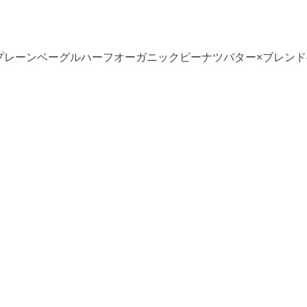
×プレーンベーグルハーフオーガニックピーナツバター×ブレンドベ