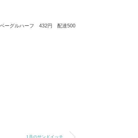
ーグルハーフ 432円 配達500
1月のサンドイッチ