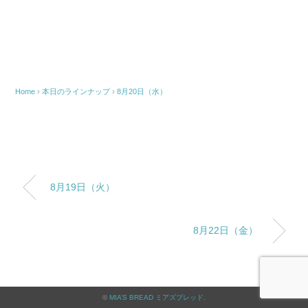
Home
›
本日のラインナップ
›
8月20日（水）
8月19日（火）
8月22日（金）
©
MIA’S BREAD ミアズブレッド
.