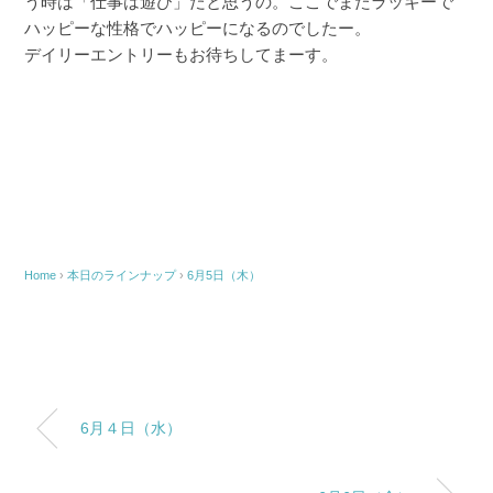
う時は「仕事は遊び」だと思うの。ここでまたラッキーで
ハッピーな性格でハッピーになるのでしたー。
デイリーエントリーもお待ちしてまーす。
Home
›
本日のラインナップ
›
6月5日（木）
6月４日（水）