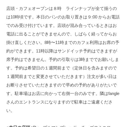
店頭・カフェオープンは８時 ラインナップが全て揃うの
は10時頃です。本日のパンのお取り置きは９:00 からお電話
でのみ受け付けています。店頭が混み合っているときはお
電話に出ることができませんので、しばらく経ってからお
掛け直しください。8時〜11時までのカフェ利用はお席の予
約ができます。11時以降はサンドイッチ予約はできますが
席予約はできません。予約の引取りは3時まででお願いしま
す。予約は希望日の１週間前まで（定休日を含みますので
１週間前までと変更させていただきます）注文が多い日は
お断りさせていただきますので早めの予約がありがたいで
す。駐車場はお店に向かって右側一台のみです。隣はfangle
さんのエントランスになりますので駐車はご遠慮くださ
い。