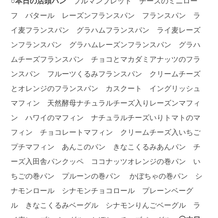
○本日の店頭パン
プルマンブレッド チーズのミニロー
フ バタール レーズンフランスパン フランスパン ラ
イ麦フランスパン グラハムフランスパン ライ麦レーズ
ンフランスパン グラハムレーズンフランスパン グラハ
ムチーズフランスパン チョコとマカダミアナッツのフラ
ンスパン フルーツくるみフランスパン クリームチーズ
とオレンジのフランスパン カスクート イングリッシュ
マフィン 天然酵母ナチュラルチーズ入りレーズンマフィ
ン ハワイのマフィン ナチュラルチーズいりトマトのマ
フィン チョコレートマフィン クリームチーズ入いちご
プチマフィン あんこのパン きなこくるみあんパン チ
ーズ入田舎パンクッペ ココナッツオレンジの巻パン い
ちごの巻パン プルーンの巻パン かぼちゃの巻パン シ
ナモンロール シナモンチョコロール プレーンベーグ
ル きなこくるみベーグル シナモンりんごベーグル ラ