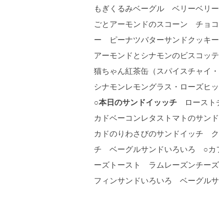
もぎくるみベーグル ベリーベリ
ごとアーモンドのスコーン チョコ
ー ピーナツバターサンドクッキー
アーモンドとシナモンのビスコッティ
猫ちゃん紅茶缶（スパイスチャイ・
シナモンレモングラス・ローズヒップ
○本日のサンドイッッチ
ローストチ
カドベーコンレタストマトのサン
カドのりわさびのサンドイッチ ク
チ ベーグルサンドいろいろ ○カ
ーズトースト ラムレーズンチーズ
フィンサンドいろいろ ベーグルサ