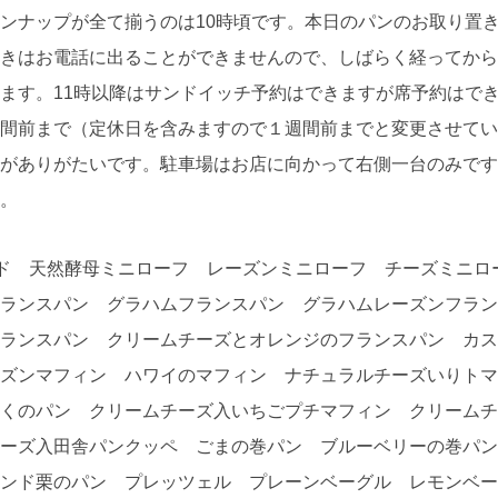
ンナップが全て揃うのは10時頃です。本日のパンのお取り置きは
きはお電話に出ることができませんので、しばらく経ってから
ます。11時以降はサンドイッチ予約はできますが席予約はで
間前まで（定休日を含みますので１週間前までと変更させてい
がありがたいです。駐車場はお店に向かって右側一台のみです。隣
。
 天然酵母ミニローフ レーズンミニローフ チーズミニロ
ランスパン グラハムフランスパン グラハムレーズンフラン
フランスパン クリームチーズとオレンジのフランスパン カ
ズンマフィン ハワイのマフィン ナチュラルチーズいりトマ
くのパン クリームチーズ入いちごプチマフィン クリームチ
チーズ入田舎パンクッペ ごまの巻パン ブルーベリーの巻パ
ンド栗のパン プレッツェル プレーンベーグル レモンベー