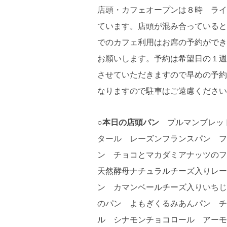
店頭・カフェオープンは８時 ライ
ています。店頭が混み合っていると
でのカフェ利用はお席の予約ができ
お願いします。予約は希望日の１週
させていただきますので早めの予約
なりますので駐車はご遠慮ください
○本日の店頭パン
プルマンブレッド
タール レーズンフランスパン フ
ン チョコとマカダミアナッツの
天然酵母ナチュラルチーズ入りレー
ン カマンベールチーズ入りいちじ
のパン よもぎくるみあんパン 
ル シナモンチョコロール アーモ