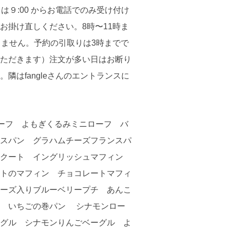
９:00 からお電話でのみ受け付け
お掛け直しください。8時〜11時ま
きません。予約の引取りは3時までで
ただきます）注文が多い日はお断り
はfangleさんのエントランスに
ーフ よもぎくるみミニローフ バ
スパン グラハムチーズフランスパ
スクート イングリッシュマフィン
トのマフィン チョコレートマフィ
ーズ入りブルーベリープチ あんこ
ン いちごの巻パン シナモンロー
グル シナモンりんごベーグル よ