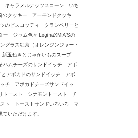
 キャラメルナッツスコーン いち
粉のクッキー アーモンドクッキ
ツのビスコッティ クランベリーと
ム色々 LeginaXMIA’Sの
ングラス紅茶（オレンジンジャー・
新玉ねぎとじゃがいものスープ
そハムチーズのサンドイッチ アボ
ビとアボカドのサンドイッチ アボ
ッチ アボカドチーズサンドイッ
りトースト シナモントースト チ
スト トーストサンドいろいろ マ
見ていただけます。