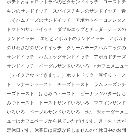
ポテトとキャロットラペのピタサンドイッチ ローストチ
キンのサンドイッチ スパイスチキンのサンドイッチ 青
しそハムチーズのサンドイッチ アボカドベーコンレタス
トマトのサンドイッチ ダブルエッグとチェダーチーズの
サンドイッチ エビとアボカドのサンドイッチ アボカド
のりわさびのサンドイッチ クリームチーズハムエッグの
サンドイッチ ハムエッグサンドイッチ アボカドチーズ
サンドイッチ ベーグルサンドいろいろ ○カフェメニュー
（テイクアウトできます。）ホットドック 厚切りトース
ト シナモントースト チーズトースト ラムレーズンチ
ーズトースト はちみつトースト ピーナッツバターはち
みつトースト トーストサンドいろいろ マフィンサンド
いろいろ ベーグルサンドいろいろ etc. ※オーダーメニ
ューはカフェページから見ていただけます。
月・火・水が
定休日です。休業日は電話が通じませんので休日中のお問