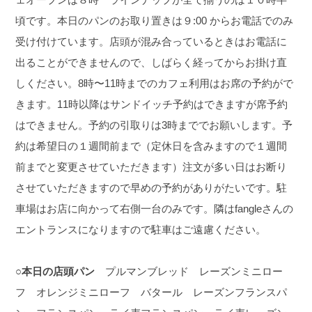
頃です。本日のパンのお取り置きは９:00 からお電話でのみ
受け付けています。店頭が混み合っているときはお電話に
出ることができませんので、しばらく経ってからお掛け直
しください。8時〜11時までのカフェ利用はお席の予約がで
きます。11時以降はサンドイッチ予約はできますが席予約
はできません。予約の引取りは3時まででお願いします。予
約は希望日の１週間前まで（定休日を含みますので１週間
前までと変更させていただきます）注文が多い日はお断り
させていただきますので早めの予約がありがたいです。駐
車場はお店に向かって右側一台のみです。隣はfangleさんの
エントランスになりますので駐車はご遠慮ください。
○本日の店頭パン
プルマンブレッド レーズンミニロー
フ オレンジミニローフ バタール レーズンフランスパ