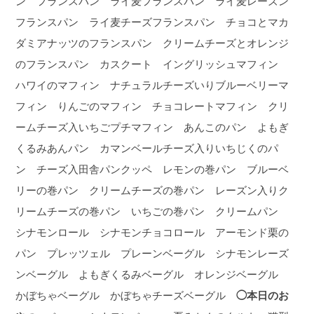
ン フランスパン ライ麦フランスパン ライ麦レーズン
フランスパン ライ麦チーズフランスパン チョコとマカ
ダミアナッツのフランスパン クリームチーズとオレンジ
のフランスパン カスクート イングリッシュマフィン
ハワイのマフィン ナチュラルチーズいりブルーベリーマ
フィン りんごのマフィン チョコレートマフィン クリ
ームチーズ入いちごプチマフィン あんこのパン よもぎ
くるみあんパン カマンベールチーズ入りいちじくのパ
ン チーズ入田舎パンクッペ レモンの巻パン ブルーベ
リーの巻パン クリームチーズの巻パン レーズン入りク
リームチーズの巻パン いちごの巻パン クリームパン
シナモンロール シナモンチョコロール アーモンド栗の
パン プレッツェル プレーンベーグル シナモンレーズ
ンベーグル よもぎくるみベーグル オレンジベーグル
かぼちゃベーグル かぼちゃチーズベーグル
◯本日のお