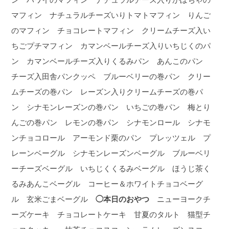
マフィン ナチュラルチーズいりトマトマフィン りんご
のマフィン チョコレートマフィン クリームチーズ入い
ちごプチマフィン カマンベールチーズ入りいちじくのパ
ン カマンベールチーズ入りくるみパン あんこのパン
チーズ入田舎パンクッペ ブルーベリーの巻パン クリー
ムチーズの巻パン レーズン入りクリームチーズの巻パ
ン シナモンレーズンの巻パン いちごの巻パン 梅とり
んごの巻パン レモンの巻パン シナモンロール シナモ
ンチョコロール アーモンド栗のパン プレッツェル プ
レーンベーグル シナモンレーズンベーグル ブルーベリ
ーチーズベーグル いちじくくるみベーグル ほうじ茶く
るみあんこベーグル コーヒー＆ホワイトチョコベーグ
ル 玄米ごまベーグル
◯本日のおやつ
ニューヨークチ
ーズケーキ チョコレートケーキ 甘夏のタルト 猫型チ