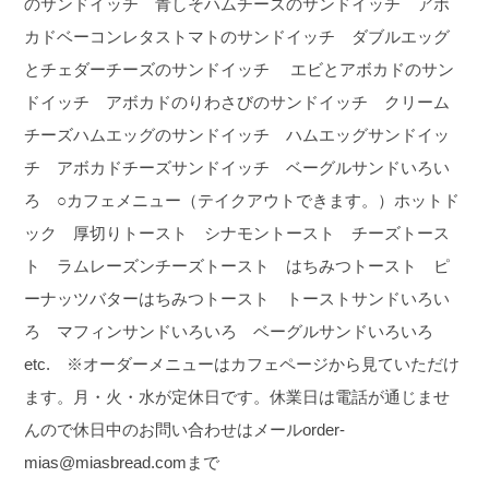
のサンドイッチ 青しそハムチーズのサンドイッチ アボ
カドベーコンレタストマトのサンドイッチ ダブルエッグ
とチェダーチーズのサンドイッチ エビとアボカドのサン
ドイッチ アボカドのりわさびのサンドイッチ クリーム
チーズハムエッグのサンドイッチ ハムエッグサンドイッ
チ アボカドチーズサンドイッチ ベーグルサンドいろい
ろ ○カフェメニュー（テイクアウトできます。）ホットド
ック 厚切りトースト シナモントースト チーズトース
ト ラムレーズンチーズトースト はちみつトースト ピ
ーナッツバターはちみつトースト トーストサンドいろい
ろ マフィンサンドいろいろ ベーグルサンドいろいろ
etc. ※オーダーメニューはカフェページから見ていただけ
ます。
月・火・水が定休日です。休業日は電話が通じませ
んので休日中のお問い合わせはメールorder-
mias@miasbread.comまで