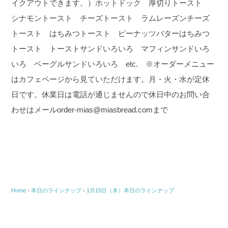
イクアウトできます。）ホットドック 厚切りトースト
シナモントースト チーズトースト ラムレーズンチーズ
トースト はちみつトースト ピーナッツバターはちみつ
トースト トーストサンドいろいろ マフィンサンドいろ
いろ ベーグルサンドいろいろ etc. ※オーダーメニュー
はカフェページから見ていただけます。
月・火・水が定休
日です。休業日は電話が通じませんので休日中のお問い合
わせはメールorder-mias@miasbread.comまで
Home
›
本日のラインナップ
›
1月15日（木）本日のラインナップ