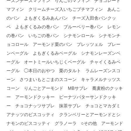
ーズンチーズマフィン りんごのマフィン チョコレート
マフィン クリームチーズ入いちごプチマフィン あんこ
のパン よもぎくるみあんパン チーズ入田舎パンクッ
ペ よもぎくるみの巻パン ブルーベリー巻パン レモン
の巻パン いちごの巻パン シナモンロール シナモンチ
ョコロール アーモンド栗のパン プレッツェル プレー
ンベーグル よもぎくるみベーグル シナモンレーズンベ
ーグル オートミールいちじくベーグル チャイくるみベ
ーグル ◯本日のおやつ 栗のタルト ラムレーズンスコ
ーン さつまいもとごまのスコーン キャラメルナッツス
コーン りんごとアーモンド MBサブレ 蕎麦粉のクッキ
ー アーモンドクッキー ピーナツバターサンドクッキ
ー チョコナッツサブレ 抹茶サブレ チョコとマカダミ
アナッツのビスコッティ クランベリーとアーモンドとシ
ナモンのビスコッティ グラノーラ ○その他 アーモンド