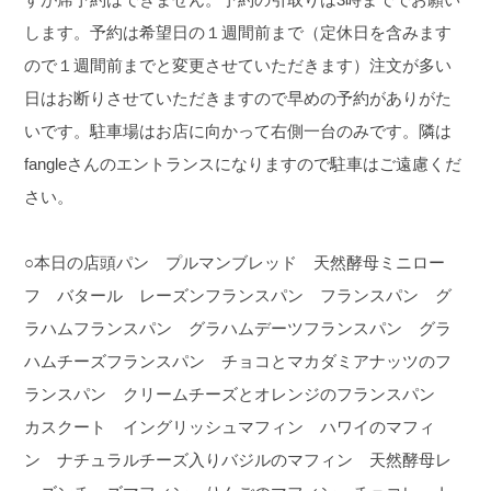
します。予約は希望日の１週間前まで（定休日を含みます
ので１週間前までと変更させていただきます）注文が多い
日はお断りさせていただきますので早めの予約がありがた
いです。駐車場はお店に向かって右側一台のみです。隣は
fangleさんのエントランスになりますので駐車はご遠慮くだ
さい。
○本日の店頭パン プルマンブレッド 天然酵母ミニロー
フ バタール レーズンフランスパン フランスパン グ
ラハムフランスパン グラハムデーツフランスパン グラ
ハムチーズフランスパン チョコとマカダミアナッツのフ
ランスパン クリームチーズとオレンジのフランスパン
カスクート イングリッシュマフィン ハワイのマフィ
ン ナチュラルチーズ入りバジルのマフィン 天然酵母レ