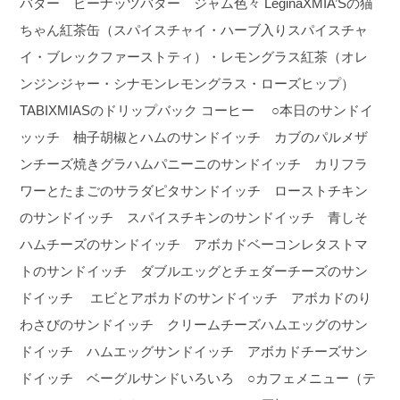
バター ピーナッツバター ジャム色々 LeginaXMIA’Sの猫
ちゃん紅茶缶（スパイスチャイ・ハーブ入りスパイスチャ
イ・ブレックファーストティ）・レモングラス紅茶（オレ
ンジンジャー・シナモンレモングラス・ローズヒップ）
TABIXMIASのドリップバック コーヒー ○本日のサンドイ
ッッチ 柚子胡椒とハムのサンドイッチ カブのパルメザ
ンチーズ焼きグラハムパニーニのサンドイッチ カリフラ
ワーとたまごのサラダピタサンドイッチ ローストチキン
のサンドイッチ スパイスチキンのサンドイッチ 青しそ
ハムチーズのサンドイッチ アボカドベーコンレタストマ
トのサンドイッチ ダブルエッグとチェダーチーズのサン
ドイッチ エビとアボカドのサンドイッチ アボカドのり
わさびのサンドイッチ クリームチーズハムエッグのサン
ドイッチ ハムエッグサンドイッチ アボカドチーズサン
ドイッチ ベーグルサンドいろいろ ○カフェメニュー（テ