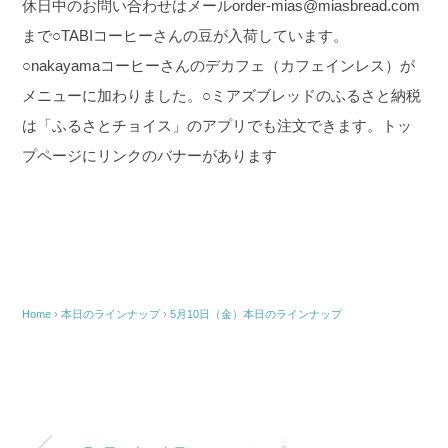
休日中のお問い合わせはメールorder-mias@miasbread.com
まで
○TABIコーヒーさんの豆が入荷しています。
○nakayamaコーヒーさんのデカフェ（カフェインレス）が
メニューに加わりました。
○ミアズブレッドのふるさと納税
は「ふるさとチョイス」のアプリでも注文できます。トッ
プページにリンクのバナーがあります
Home
›
本日のラインナップ
›
5月10日（金）本日のラインナップ