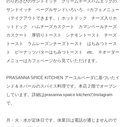
のりわさびのサンドイッチ クリームチーズハムエッグの
サンドイッチ ベーグルサンドいろいろ ○カフェメニュー
（テイクアウトできます。）ホットドック チーズ入りホ
ットドック ハムチーズカスクート カマンベールチーズ
カスクート 厚切りトースト シナモントースト チーズ
トースト ラムレーズンチーズトースト はちみつトース
ト ピーナッツバターはちみつトースト etc. ※オーダー
メニューはカフェページから見ていただけます。
PRASANNA SPICE KITCHEN アーユルベーダに基づいたイ
ンド＆ネパールのスパイス料理です。本店２階でオープン
しています。詳細はprasanna spaice kitchenのInstagram
で。
月・火・水が定休日です。休業日は電話が通じませんので