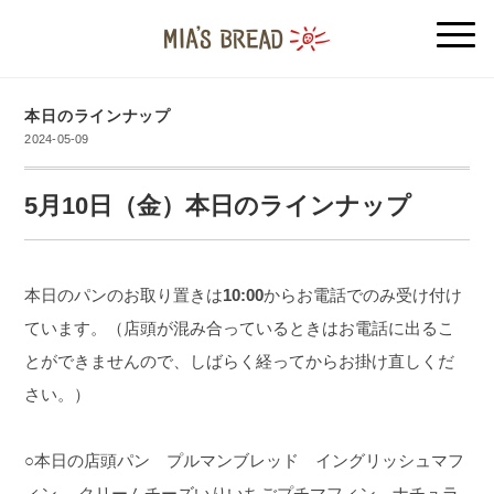
本日のラインナップ
2024-05-09
5月10日（金）本日のラインナップ
本日のパンのお取り置きは
10:00
からお電話でのみ受け付け
ています。（店頭が混み合っているときはお電話に出るこ
とができませんので、しばらく経ってからお掛け直しくだ
さい。）
○本日の店頭パン プルマンブレッド イングリッシュマフ
ィン クリームチーズいりいちごプチマフィン ナチュラ