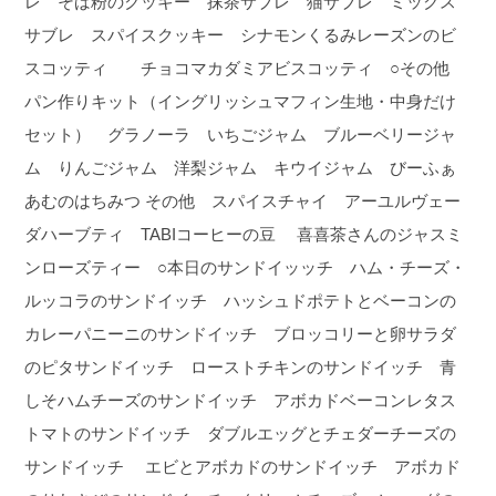
レ そば粉のクッキー 抹茶サブレ 猫サブレ ミックス
サブレ スパイスクッキー シナモンくるみレーズンのビ
スコッティ チョコマカダミアビスコッティ ○その他
パン作りキット（イングリッシュマフィン生地・中身だけ
セット） グラノーラ いちごジャム ブルーベリージャ
ム りんごジャム 洋梨ジャム キウイジャム びーふぁ
あむのはちみつ その他 スパイスチャイ アーユルヴェー
ダハーブティ TABIコーヒーの豆 喜喜茶さんのジャスミ
ンローズティー ○本日のサンドイッッチ ハム・チーズ・
ルッコラのサンドイッチ ハッシュドポテトとベーコンの
カレーパニーニのサンドイッチ ブロッコリーと卵サラダ
のピタサンドイッチ ローストチキンのサンドイッチ 青
しそハムチーズのサンドイッチ アボカドベーコンレタス
トマトのサンドイッチ ダブルエッグとチェダーチーズの
サンドイッチ エビとアボカドのサンドイッチ アボカド