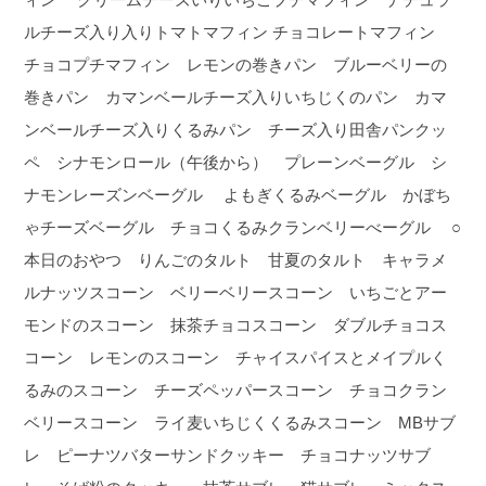
ルチーズ入り入りトマトマフィン チョコレートマフィン
チョコプチマフィン レモンの巻きパン ブルーベリーの
巻きパン カマンベールチーズ入りいちじくのパン カマ
ンベールチーズ入りくるみパン チーズ入り田舎パンクッ
ペ シナモンロール（午後から） プレーンベーグル シ
ナモンレーズンベーグル よもぎくるみベーグル かぼち
ゃチーズベーグル チョコくるみクランベリーべーグル ○
本日のおやつ りんごのタルト 甘夏のタルト キャラメ
ルナッツスコーン ベリーベリースコーン いちごとアー
モンドのスコーン 抹茶チョコスコーン ダブルチョコス
コーン レモンのスコーン チャイスパイスとメイプルく
るみのスコーン チーズペッパースコーン チョコクラン
ベリースコーン ライ麦いちじくくるみスコーン MBサブ
レ ピーナツバターサンドクッキー チョコナッツサブ