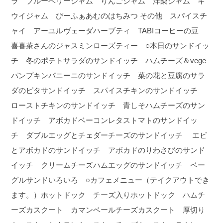
ラ ブルーベリージャム りんごジャム 洋梨ジャム キ
ウイジャム びーふぁあむのはちみつ その他 スパイスチ
ャイ アーユルヴェーダハーブティ TABIコーヒーの豆
喜喜茶さんのジャスミンローズティー ○本日のサンドイッ
チ 冬のポテトサラダのサンドイッチ ハムチーズ＆vege
パンプキンパニーニのサンドイッチ 菜の花と豆腐のサラ
ダのピタサンドイッチ スパイスチキンのサンドイッチ
ローストチキンのサンドイッチ 青しそハムチーズのサン
ドイッチ アボカドベーコンレタストマトのサンドイッ
チ ダブルエッグとチェダーチーズのサンドイッチ エビ
とアボカドのサンドイッチ アボカドのりわさびのサンド
イッチ クリームチーズハムエッグのサンドイッチ ベー
グルサンドいろいろ ○カフェメニュー（テイクアウトでき
ます。）ホットドック チーズ入りホットドック ハムチ
ーズカスクート カマンベールチーズカスクート 厚切り