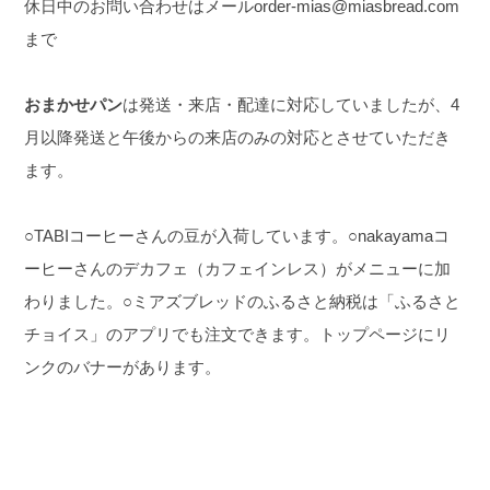
休日中のお問い合わせはメールorder-mias@miasbread.com
まで
おまかせパン
は発送・来店・配達に対応していましたが、4
月以降発送と午後からの来店のみの対応とさせていただき
ます。
○TABIコーヒーさんの豆が入荷しています。
○nakayamaコ
ーヒーさんのデカフェ（カフェインレス）がメニューに加
わりました。
○ミアズブレッドのふるさと納税は「ふるさと
チョイス」のアプリでも注文できます。トップページにリ
ンクのバナーがあります。