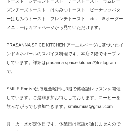
トースト シナモントースト チーズトースト ラムレー
ズンチーズトースト はちみつトースト ピーナッツバタ
ーはちみつトースト フレンチトースト etc. ※オーダー
メニューはカフェページから見ていただけます。
PRASANNA SPICE KITCHEN アーユルベーダに基づいたイ
ンド＆ネパールのスパイス料理です。本店２階でオープン
しています。詳細はprasanna spaice kitchenのInstagram
で。
SMILE Englishは毎週金曜日に3階で英会話レッスンを開催
しています。ご是非参加お待ちしております。コーヒーを
飲みながらでも参加できます。smile.mias@gmail.com
月・火・水が定休日です。休業日は電話が通じませんので