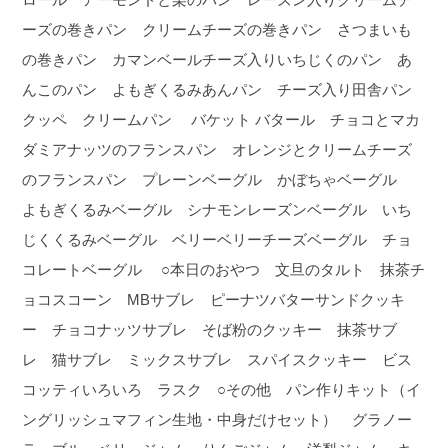
ーズの巻きパン クリームチーズの巻きパン さつまいも
の巻きパン カマンベールチーズ入りいちじくのパン あ
んこのパン よもぎくるみあんパン チーズ入り田舎パン
クッペ クリームパン バケット バタール チョコとマカ
ダミアナッツのフランスパン オレンジとクリームチーズ
のフランスパン プレーンベーグル かぼちゃベーグル
よもぎくるみベーグル シナモンレーズンベーグル いち
じくくるみベーグル ベリーベリーチーズベーグル チョ
コレートベーグル ○本日のおやつ 文旦のタルト 抹茶チ
ョコスコーン MBサブレ ピーナツバターサンドクッキ
ー チョコナッツサブレ そば粉のクッキー 抹茶サブ
レ 猫サブレ ミックスサブレ スパイスクッキー ビス
コッティいろいろ ラスク ○その他 パン作りキット（イ
ングリッシュマフィン生地・中身だけセット） グラノー