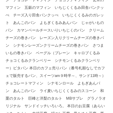
マフィン 五穀のマフィン いちじくくるみ田舎パンクッ
ぺ チーズ入り田舎パンクッぺ いちじくくるみのガレッ
ト あんこのパン よもぎくるみあんパン じゃがいもの
パン カマンベールチースいりいちじくのパン クリーム
チーズの巻きパン レーズン入りクリームチーズの巻きパ
ン シナモンレーズンクリームチーズの巻きパン さつま
いもの巻きパン ベーグル（プレーン キャロブくるみ
チョコくるみクランベリー シナモンくるみクランベリ
ー）ピタパン
本日のカフェ売りパン（番号札順なしでカフ
ェで販売するパン、スイーツam９時半～、サンド11時～）
チョコレートマフィン シナモンロール よもぎあんパ
ン あんこのパン ライ麦いちじくくるみのスコーン 和
栗のタルト 巨峰と洋梨のタルト MBサブレ グラノラオ
リジナル サンドイッチいろいろ。
本日のお豆腐（あらい