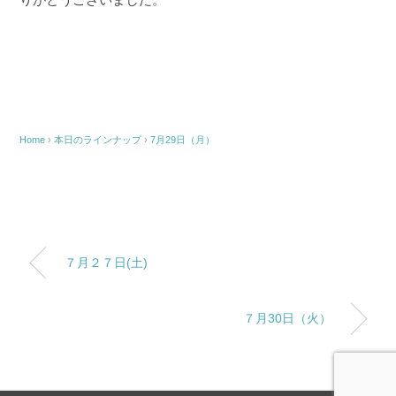
Home
›
本日のラインナップ
›
7月29日（月）
７月２７日(土)
７月30日（火）