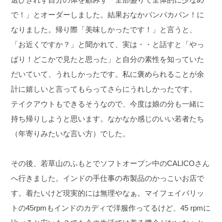
で！」とオーダーしました。結果おなかパンパカパン！に
なりました。帰り際「美味しかったです！」と言うと、
「お近くですか？」と聞かれて、実は・・と話すと「やっ
ぱり！どこかで見たと思った」と自分の素性を知っていた
だいていて、うれしかったです。私に褒められることが余
計に嬉しいと言ってもらってさらにうれしかったです。
テイクアウトもできるそうなので、今度は娘の分も一緒に
持ち帰りしようと思います。なかなか感じのいい若者たち
（年寄りみたいな言い方）でした。
その後、若草山のふもとでソフトオープン中のCALICOさん
へ行きました。インドの手仕事の布製品のかっこいお店で
す。着たいけど現実的には無理やなぁ。マイフェイバリッ
トの45rpmもインドのカディで洋服作ってるけど、45 rpmに