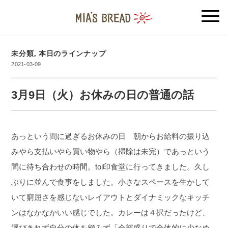
未分類
,
本日のラインナップ
2021-03-09
3月9日（火）お休みの日の普通の話
あっという間に過ぎるお休みの日 朝からお給料の振り込
みやら支払いやら買い物やら（掃除は未完）であっという
間に待ち合わせの時間。toi印食堂に行ってきました。久し
ぶりに並んで食事をしました。小さなスペースを生かして
いて窮屈さを感じないレイアウトとダイナミックなキッチ
ンはなかなかいい感じでした。カレーは４択だったけど、
選びきれず自分の体を顧みず「全部盛りで全体的に少なめ