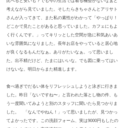
比べると安いも？でも今の生活では着る機会がないなぁと
考えながら見ていました。そしたらきちゃさんとアリサト
さんが入ってきて、また私の素性がわかって「やっぱり！
どこかで見たことがあると思っていました。カフェにもよ
く行くんです。」ってキリッとした空間が急に和気あいあ
いな雰囲気になりました。長年お店をやっていると居心地
が良くなるもんだなぁ。ありがたいなぁ。って思いまし
た。出不精だけど、たまにはいいな。でも図に乗ってはい
けないな。明日からまた精進します。
食べ過ぎでだるい体をリフレッシュしようと泳ぎに行きま
した。昨日「ないですね〜」と言われた落とし物の件、も
う一度聞いてみようと別のスタッフに聞いたら見つかりま
した。 「なんでやねん！」って思いましたが、見つかっ
てよかったです。この洗顔フォーム、実は9000円もしたの