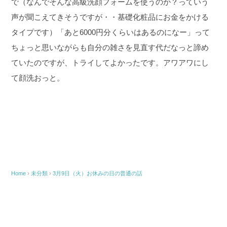
で（なんでそんな高級洗顔フォームを使うのか？っていう
声が聞こえてきそうですが・・基礎化粧品にお金をかける
タイプです）「あと6000円分くらいはあるのになー」って
ちょっと思いながらも自分の雑さを見直す代だなっと諦め
ていたのですが、トライしてよかったです。アワアワにし
て顔洗おっと。
Home
›
未分類
›
3月9日（火）お休みの日の普通の話